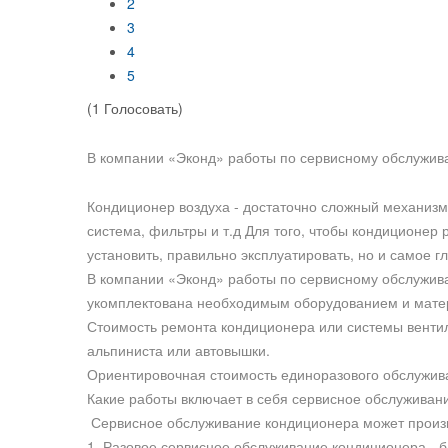
2
3
4
5
(1 Голосовать)
В компании «Эконд» работы по сервисному обслужи
Кондиционер воздуха - достаточно сложный механизм.
система, фильтры и т.д Для того, чтобы кондиционер
установить, правильно эксплуатировать, но и самое г
В компании «Эконд» работы по сервисному обслужи
укомплектована необходимым оборудованием и мате
Стоимость ремонта кондиционера или системы вентиля
альпиниста или автовышки.
Ориентировочная стоимость единоразового обслужива
Какие работы включает в себя сервисное обслуживани
Сервисное обслуживание кондиционера может произв
1. Разовое сервисное обслуживание кондиционера - б