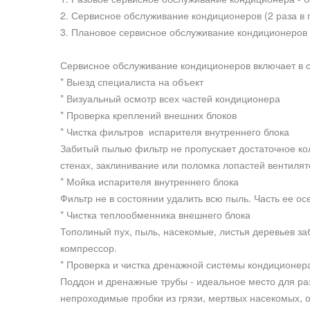
2. Сервисное обслуживание кондиционеров (2 раза в 
3. Плановое сервисное обслуживание кондиционеров (
Сервисное обслуживание кондиционеров включает в 
* Выезд специалиста на объект
* Визуальный осмотр всех частей кондиционера
* Проверка креплений внешних блоков
* Чистка фильтров испарителя внутреннего блока
Забитый пылью фильтр не пропускает достаточное кол
стенах, заклинивание или поломка лопастей вентилят
* Мойка испарителя внутреннего блока
Фильтр не в состоянии удалить всю пыль. Часть ее ос
* Чистка теплообменника внешнего блока
Тополиный пух, пыль, насекомые, листья деревьев за
компрессор.
* Проверка и чистка дренажной системы кондиционер
Поддон и дренажные трубы - идеальное место для раз
непроходимые пробки из грязи, мертвых насекомых, ос