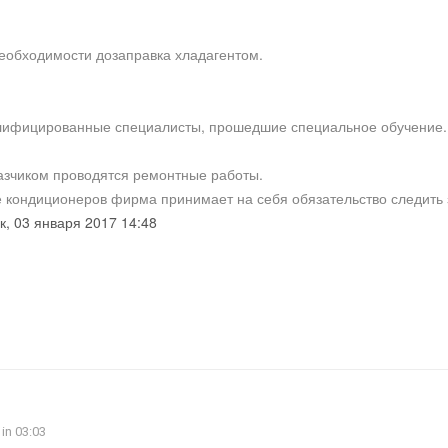
необходимости дозаправка хладагентом.
лифицированные специалисты, прошедшие специальное обучение. 
азчиком проводятся ремонтные работы.
 кондиционеров фирма принимает на себя обязательство следить 
, 03 января 2017 14:48
in 03:03