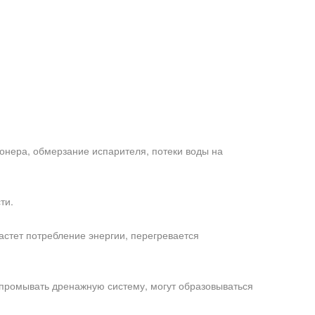
ионера, обмерзание испарителя, потеки воды на
ти.
астет потребление энергии, перегревается
 промывать дренажную систему, могут образовываться